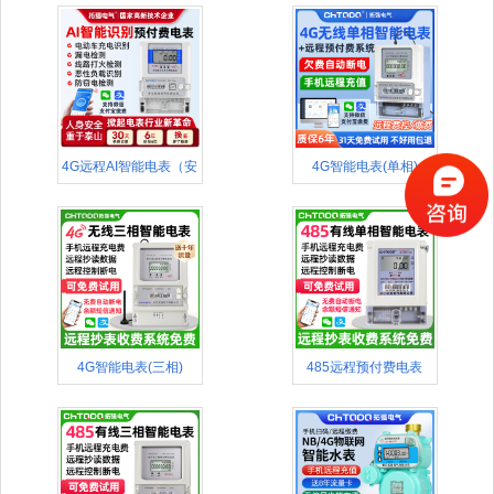
4G远程AI智能电表（安
4G智能电表(单相)
全款
4G智能电表(三相)
485远程预付费电表
(APP