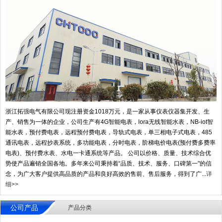
浙江拓强电气有限公司现注册资金1018万元，是一家从事仪表仪器集开发、生
产、销售为一体的企业，公司生产有4G智能电表，lora无线智能水表，NB-iot智
能水表，预付费电表，远程预付费电表，导轨式电表，单三相电子式电表，485
通讯电表，远程抄表系统，多功能电表，分时电表，阶梯电价电表(预付费多费率
电表)、预付费水表、水电一卡通系统等产品。 公司以价格、质量、技术综合优
势使产品遍销全国各地。多年来公司秉持着“品质、技术、服务、口碑第一"的信
念，为广大客户提供高品质的产品和良好高效的售前、售后服务，得到了广...
详
细>>
公司产品
产品分类