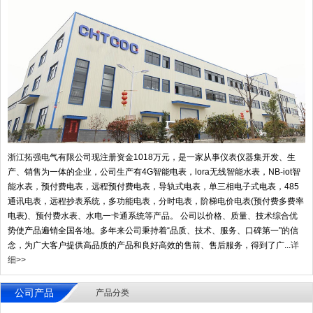
浙江拓强电气有限公司现注册资金1018万元，是一家从事仪表仪器集开发、生
产、销售为一体的企业，公司生产有4G智能电表，lora无线智能水表，NB-iot智
能水表，预付费电表，远程预付费电表，导轨式电表，单三相电子式电表，485
通讯电表，远程抄表系统，多功能电表，分时电表，阶梯电价电表(预付费多费率
电表)、预付费水表、水电一卡通系统等产品。 公司以价格、质量、技术综合优
势使产品遍销全国各地。多年来公司秉持着“品质、技术、服务、口碑第一"的信
念，为广大客户提供高品质的产品和良好高效的售前、售后服务，得到了广...
详
细>>
公司产品
产品分类