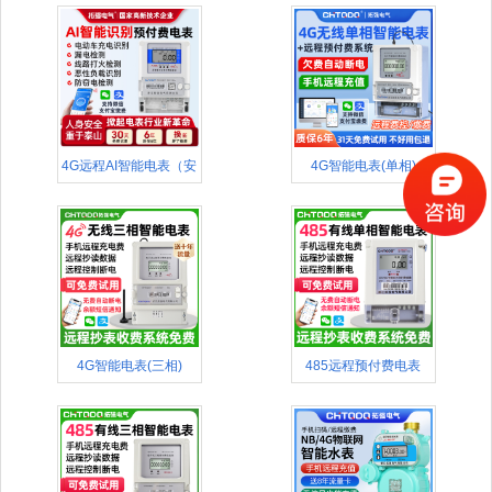
4G远程AI智能电表（安
4G智能电表(单相)
全款
4G智能电表(三相)
485远程预付费电表
(APP