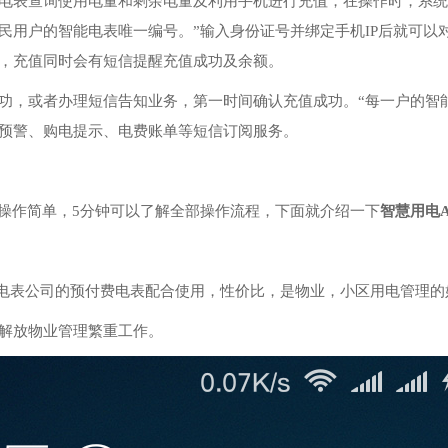
电表查询使用电量和剩余电量及利用手机进行充值，在操作时，系统
民用户的智能电表唯一编号。”输入身份证号并绑定手机IP后就可以
，充值同时会有短信提醒充值成功及余额。
功，或者办理短信告知业务，第一时间确认充值成功。“每一户的智
预警、购电提示、电费账单等短信订阅服务。
1
2
3
4
操作简单，5分钟可以了解全部操作流程，下面就介绍一下
智慧用电A
强电表公司的预付费电表配合使用，性价比，是物业，小区用电管理的
解放物业管理繁重工作。