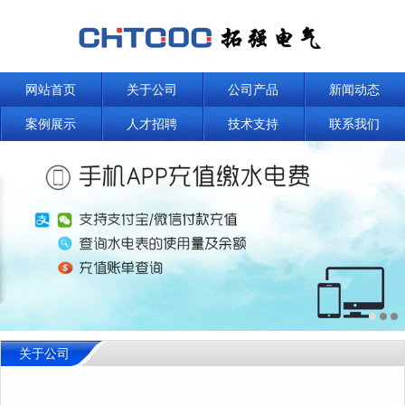
网站首页
关于公司
公司产品
新闻动态
案例展示
人才招聘
技术支持
联系我们
关于公司