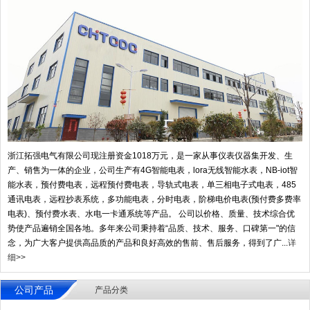
浙江拓强电气有限公司现注册资金1018万元，是一家从事仪表仪器集开发、生
产、销售为一体的企业，公司生产有4G智能电表，lora无线智能水表，NB-iot智
能水表，预付费电表，远程预付费电表，导轨式电表，单三相电子式电表，485
通讯电表，远程抄表系统，多功能电表，分时电表，阶梯电价电表(预付费多费率
电表)、预付费水表、水电一卡通系统等产品。 公司以价格、质量、技术综合优
势使产品遍销全国各地。多年来公司秉持着“品质、技术、服务、口碑第一"的信
念，为广大客户提供高品质的产品和良好高效的售前、售后服务，得到了广...
详
细>>
公司产品
产品分类