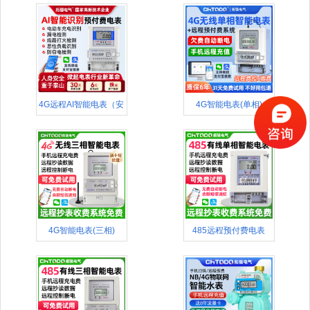
4G远程AI智能电表（安
4G智能电表(单相)
全款
4G智能电表(三相)
485远程预付费电表
(APP