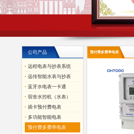
公司产品
预付费多费率电表
远程电表与抄表系统
远传智能水表与抄表
蓝牙水电表一卡通
宿舍水控机（水表）
插卡预付费电表
多功能智能电表
预付费多费率电表