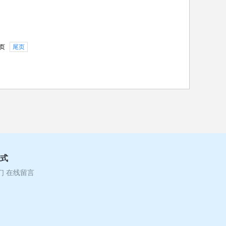
页
尾页
式
们
在线留言