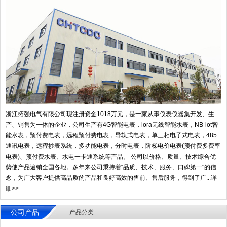
浙江拓强电气有限公司现注册资金1018万元，是一家从事仪表仪器集开发、生
产、销售为一体的企业，公司生产有4G智能电表，lora无线智能水表，NB-iot智
能水表，预付费电表，远程预付费电表，导轨式电表，单三相电子式电表，485
通讯电表，远程抄表系统，多功能电表，分时电表，阶梯电价电表(预付费多费率
电表)、预付费水表、水电一卡通系统等产品。 公司以价格、质量、技术综合优
势使产品遍销全国各地。多年来公司秉持着“品质、技术、服务、口碑第一"的信
念，为广大客户提供高品质的产品和良好高效的售前、售后服务，得到了广...
详
细>>
公司产品
产品分类