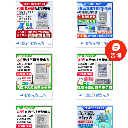
4G远程AI智能电表（安
4G智能电表(单相)
全款
4G智能电表(三相)
485远程预付费电表
(APP