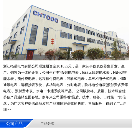
浙江拓强电气有限公司现注册资金1018万元，是一家从事仪表仪器集开发、生
产、销售为一体的企业，公司生产有4G智能电表，lora无线智能水表，NB-iot智
能水表，预付费电表，远程预付费电表，导轨式电表，单三相电子式电表，485
通讯电表，远程抄表系统，多功能电表，分时电表，阶梯电价电表(预付费多费率
电表)、预付费水表、水电一卡通系统等产品。 公司以价格、质量、技术综合优
势使产品遍销全国各地。多年来公司秉持着“品质、技术、服务、口碑第一"的信
念，为广大客户提供高品质的产品和良好高效的售前、售后服务，得到了广...
详
细>>
公司产品
产品分类