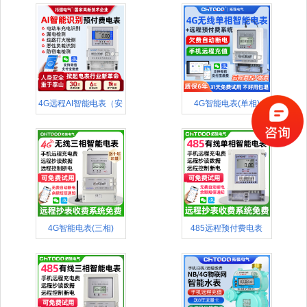
4G远程AI智能电表（安
4G智能电表(单相)
全款
4G智能电表(三相)
485远程预付费电表
(APP